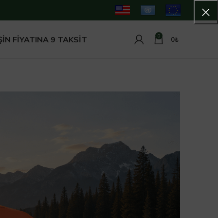
0
İN FİYATINA 9 TAKSİT
0
₺