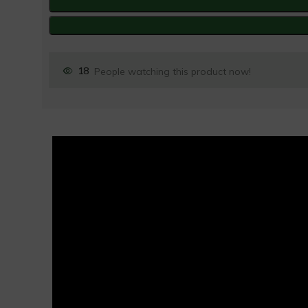
18
People watching this product now!