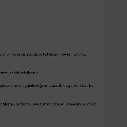
am bir yapı oluşturarak tatilinizin keyfini çıkarın.
ızı söndürebilirsiniz.
ruyucuların ulaşabileceği en yüksek değerden kat be
sağlama, soğukta ısıyı tutma özelliği sayesinde rahat