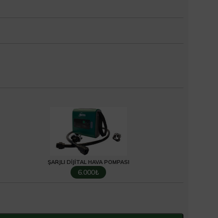
ŞARJLI DIJITAL HAVA POMPASI
6.000₺