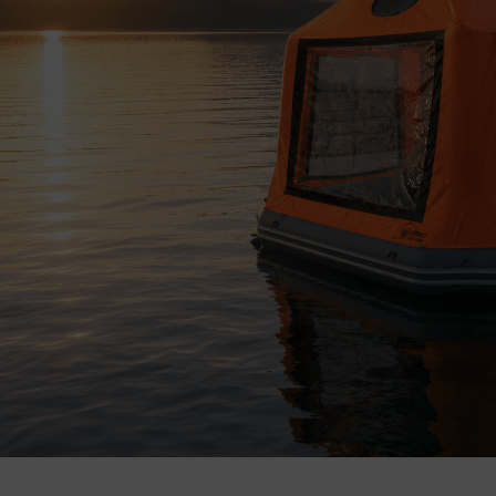
Büyütmek için tıkla