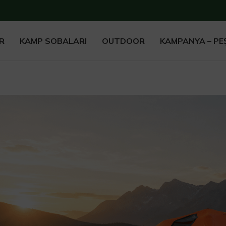
R
KAMP SOBALARI
OUTDOOR
KAMPANYA – PEŞ