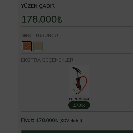
YÜZEN ÇADIR
178.000
₺
: TURUNCU
RENK
EKSTRA SEÇENEKLER
EL POMPASI
2.700₺
Fiyat:
178.000
₺
(KDV dahil)