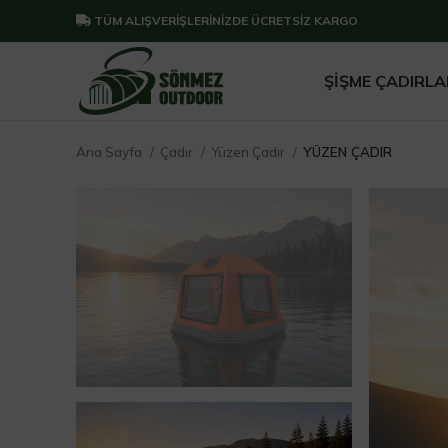
TÜM ALIŞVERİŞLERİNİZDE ÜCRETSİZ KARGO
ŞIŞME ÇADIRLA
Ana Sayfa
Çadır
Yüzen Çadır
YÜZEN ÇADIR