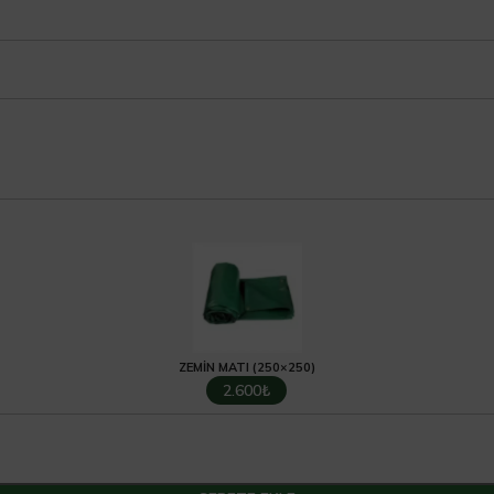
ZEMIN MATI (250×250)
2.600₺