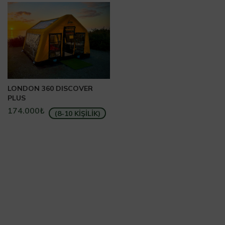
LONDON 360 DISCOVER
PLUS
174.000
₺
(8-10 KİŞİLİK)