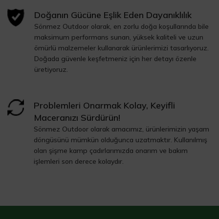
Doğanın Gücüne Eşlik Eden Dayanıklılık
Sönmez Outdoor olarak, en zorlu doğa koşullarında bile
maksimum performans sunan, yüksek kaliteli ve uzun
ömürlü malzemeler kullanarak ürünlerimizi tasarlıyoruz.
Doğada güvenle keşfetmeniz için her detayı özenle
üretiyoruz.
Problemleri Onarmak Kolay, Keyifli
Maceranızı Sürdürün!
Sönmez Outdoor olarak amacımız, ürünlerimizin yaşam
döngüsünü mümkün olduğunca uzatmaktır. Kullanılmış
olan şişme kamp çadırlarımızda onarım ve bakım
işlemleri son derece kolaydır.