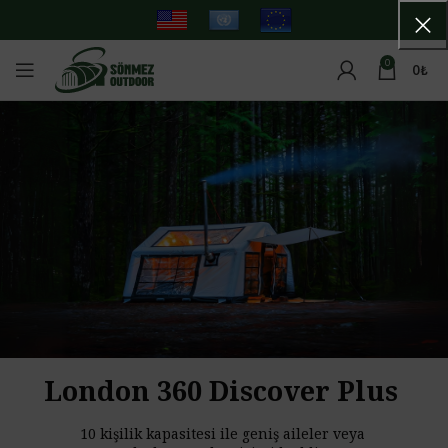
0
0
₺
London 360 Discover Plus
10 kişilik kapasitesi ile geniş aileler veya