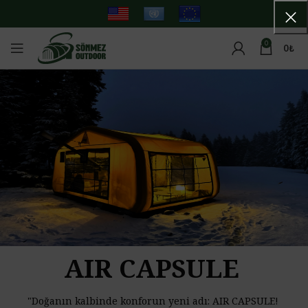
0
0
₺
AIR CAPSULE
"Doğanın kalbinde konforun yeni adı: AIR CAPSULE!