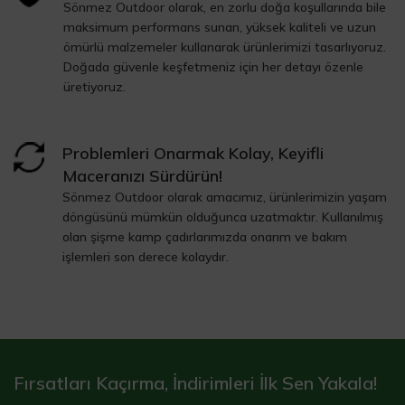
Sönmez Outdoor olarak, en zorlu doğa koşullarında bile
maksimum performans sunan, yüksek kaliteli ve uzun
ömürlü malzemeler kullanarak ürünlerimizi tasarlıyoruz.
Doğada güvenle keşfetmeniz için her detayı özenle
üretiyoruz.
Problemleri Onarmak Kolay, Keyifli
Maceranızı Sürdürün!
Sönmez Outdoor olarak amacımız, ürünlerimizin yaşam
döngüsünü mümkün olduğunca uzatmaktır. Kullanılmış
olan şişme kamp çadırlarımızda onarım ve bakım
işlemleri son derece kolaydır.
Fırsatları Kaçırma, İndirimleri İlk Sen Yakala!