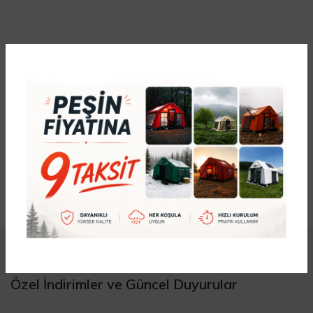
Özel İndirimler ve Güncel Duyurular