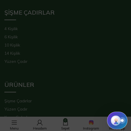
ŞİŞME ÇADIRLAR
4 Kişilik
6 Kişilik
10 Kişilik
14 Kişilik
Yüzen Çadır
ÜRÜNLER
Şişme Çadırlar
Yüzen Çadır
Kamp Sobaları
0
Kamp Sobası Ekipmanları
Menu
Hesabım
Sepet
Instagram
WhatsApp