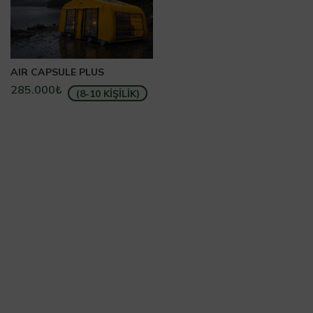
AIR CAPSULE PLUS
285.000
₺
(8-10 KİŞİLİK)