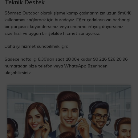
Teknik Destek
Sönmez Outdoor olarak şişme kamp çadırlarımızın uzun ömürlü
kullanımını sağlamak için buradayız. Eğer çadırlarınızın herhangi
bir parçasını kaybederseniz veya onarıma ihtiyaç duyarsanız,
size hızlı ve uygun bir şekilde hizmet sunuyoruz.
Daha iyi hizmet sunabilmek için;
Sadece hafta içi 8.30’dan saat 18.00’e kadar 90 216 526 20 96
numaradan bize telefon veya WhatsApp üzerinden
ulaşabilirsiniz.