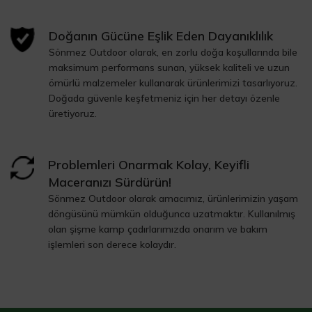
Doğanın Gücüne Eşlik Eden Dayanıklılık
Sönmez Outdoor olarak, en zorlu doğa koşullarında bile
maksimum performans sunan, yüksek kaliteli ve uzun
ömürlü malzemeler kullanarak ürünlerimizi tasarlıyoruz.
Doğada güvenle keşfetmeniz için her detayı özenle
üretiyoruz.
Problemleri Onarmak Kolay, Keyifli
Maceranızı Sürdürün!
Sönmez Outdoor olarak amacımız, ürünlerimizin yaşam
döngüsünü mümkün olduğunca uzatmaktır. Kullanılmış
olan şişme kamp çadırlarımızda onarım ve bakım
işlemleri son derece kolaydır.