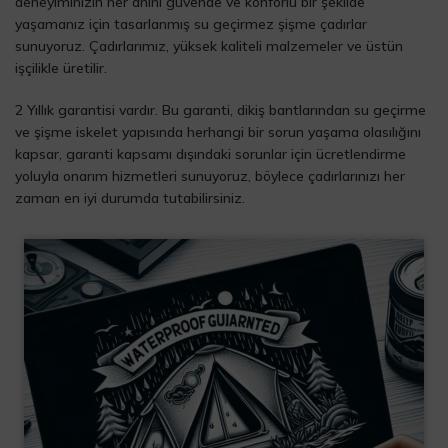
deneyiminizin her anını güvende ve konforlu bir şekilde
yaşamanız için tasarlanmış su geçirmez şişme çadırlar
sunuyoruz. Çadırlarımız, yüksek kaliteli malzemeler ve üstün
işçilikle üretilir.
2 Yıllık garantisi vardır. Bu garanti, dikiş bantlarından su geçirme
ve şişme iskelet yapısında herhangi bir sorun yaşama olasılığını
kapsar, garanti kapsamı dışındaki sorunlar için ücretlendirme
yoluyla onarım hizmetleri sunuyoruz, böylece çadırlarınızı her
zaman en iyi durumda tutabilirsiniz.