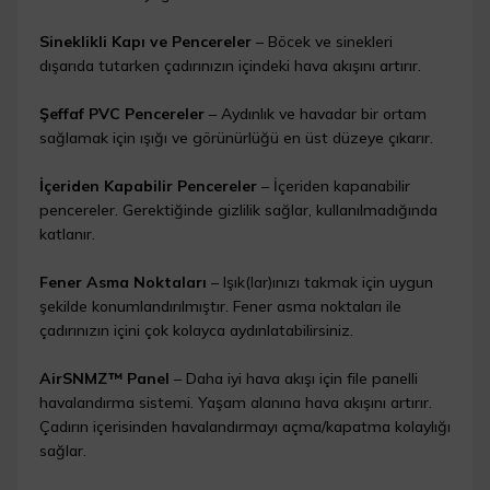
Sineklikli Kapı ve Pencereler
– Böcek ve sinekleri
dışarıda tutarken çadırınızın içindeki hava akışını artırır.
Şeffaf PVC Pencereler
– Aydınlık ve havadar bir ortam
sağlamak için ışığı ve görünürlüğü en üst düzeye çıkarır.
İçeriden Kapabilir Pencereler
– İçeriden kapanabilir
pencereler. Gerektiğinde gizlilik sağlar, kullanılmadığında
katlanır.
Fener Asma Noktaları
– Işık(lar)ınızı takmak için uygun
şekilde konumlandırılmıştır. Fener asma noktaları ile
çadırınızın içini çok kolayca aydınlatabilirsiniz.
AirSNMZ™ Panel
– Daha iyi hava akışı için file panelli
havalandırma sistemi. Yaşam alanına hava akışını artırır.
Çadırın içerisinden havalandırmayı açma/kapatma kolaylığı
sağlar.