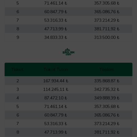
5
71.461,14 ₺
357.305,68 ₺
6
60.847,79 ₺
365.086,76 ₺
7
53.316,33 ₺
373.214,29 ₺
8
47.713,99 ₺
381.711,92 ₺
9
34.833,33 ₺
313.500,00 ₺
Taksit
Taksit Tutarı
Toplam
2
167.934,44 ₺
335.868,87 ₺
3
114.245,11 ₺
342.735,32 ₺
4
87.472,10 ₺
349.888,39 ₺
5
71.461,14 ₺
357.305,68 ₺
6
60.847,79 ₺
365.086,76 ₺
7
53.316,33 ₺
373.214,29 ₺
8
47.713,99 ₺
381.711,92 ₺