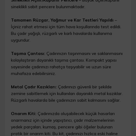
sineklikli sabit pencere bulunmaktadır.
Tamamen Rüzgar, Yağmur ve Kar Testleri Yapıldı
–
İçiniz rahat etmesi için tüm hava koşullarında test edildi.
Bu çadır yağışlı, rüzgarlı ve karlı havalarda kullanıma
uygundur.
Taşıma Çantası:
Çadırınızın taşınmasını ve saklanmasını
kolaylaştıran dayanıklı taşıma çantası. Kompakt yapısı
sayesinde çadırınızı rahatça taşıyabilir ve uzun süre
muhafaza edebilirsiniz.
Metal Çadır Kazıkları:
Çadırınızı güvenli bir şekilde
zemine sabitlemek için kullanılan dayanıklı metal kazıklar.
Rüzgarlı havalarda bile çadırınızın sabit kalmasını sağlar.
Onarım Kiti:
Çadırınızda oluşabilecek küçük hasarları
onarmanız için içinde yapıştırıcı, çadır malzemelerinin
yedek parçaları, kumaş, pencere gibi öğeler bulunan
pratik bir onarım kiti. Bu kit, çadırınızı hızlıca eski haline