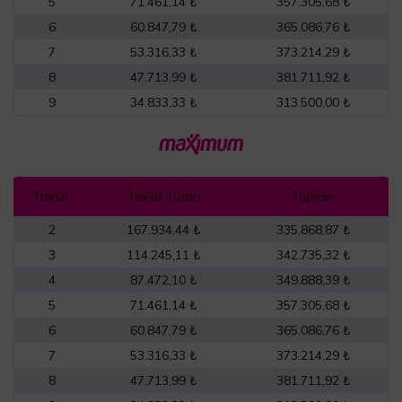
5
71.461,14 ₺
357.305,68 ₺
6
60.847,79 ₺
365.086,76 ₺
7
53.316,33 ₺
373.214,29 ₺
8
47.713,99 ₺
381.711,92 ₺
9
34.833,33 ₺
313.500,00 ₺
Taksit
Taksit Tutarı
Toplam
2
167.934,44 ₺
335.868,87 ₺
3
114.245,11 ₺
342.735,32 ₺
4
87.472,10 ₺
349.888,39 ₺
5
71.461,14 ₺
357.305,68 ₺
6
60.847,79 ₺
365.086,76 ₺
7
53.316,33 ₺
373.214,29 ₺
8
47.713,99 ₺
381.711,92 ₺