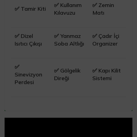
✅ Kullanım
✅ Zemin
✅ Tamir Kiti
Kılavuzu
Matı
✅ Dizel
✅ Yanmaz
✅ Çadır İçi
Isıtıcı Çıkışı
Soba Altlığı
Organizer
✅
✅ Gölgelik
✅ Kapı Kilit
Sinevizyon
Direği
Sistemi
Perdesi