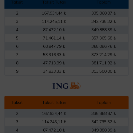
Taksit
Taksit Tutarı
Toplam
2
167.934,44 ₺
335.868,87 ₺
3
114.245,11 ₺
342.735,32 ₺
4
87.472,10 ₺
349.888,39 ₺
5
71.461,14 ₺
357.305,68 ₺
6
60.847,79 ₺
365.086,76 ₺
7
53.316,33 ₺
373.214,29 ₺
8
47.713,99 ₺
381.711,92 ₺
9
34.833,33 ₺
313.500,00 ₺
Taksit
Taksit Tutarı
Toplam
2
167.934,44 ₺
335.868,87 ₺
3
114.245,11 ₺
342.735,32 ₺
4
87.472,10 ₺
349.888,39 ₺