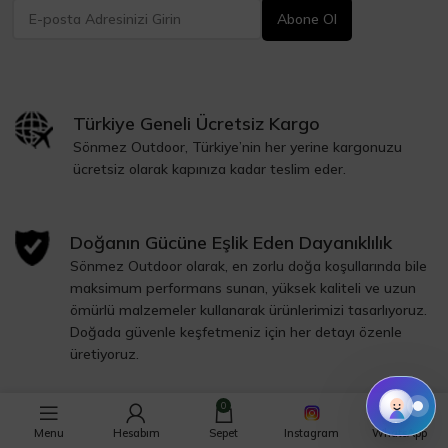
Türkiye Geneli Ücretsiz Kargo
Sönmez Outdoor, Türkiye’nin her yerine kargonuzu
ücretsiz olarak kapınıza kadar teslim eder.
Doğanın Gücüne Eşlik Eden Dayanıklılık
Sönmez Outdoor olarak, en zorlu doğa koşullarında bile
maksimum performans sunan, yüksek kaliteli ve uzun
ömürlü malzemeler kullanarak ürünlerimizi tasarlıyoruz.
Doğada güvenle keşfetmeniz için her detayı özenle
üretiyoruz.
0
Problemleri Onarmak Kolay, Keyifli
Menu
Hesabım
Sepet
Instagram
WhatsApp