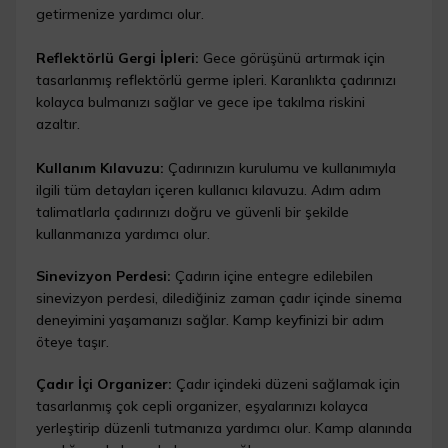
getirmenize yardımcı olur.
Reflektörlü Gergi İpleri:
Gece görüşünü artırmak için
tasarlanmış reflektörlü germe ipleri. Karanlıkta çadırınızı
kolayca bulmanızı sağlar ve gece ipe takılma riskini
azaltır.
Kullanım Kılavuzu:
Çadırınızın kurulumu ve kullanımıyla
ilgili tüm detayları içeren kullanıcı kılavuzu. Adım adım
talimatlarla çadırınızı doğru ve güvenli bir şekilde
kullanmanıza yardımcı olur.
Sinevizyon Perdesi:
Çadırın içine entegre edilebilen
sinevizyon perdesi, dilediğiniz zaman çadır içinde sinema
deneyimini yaşamanızı sağlar. Kamp keyfinizi bir adım
öteye taşır.
Çadır İçi Organizer:
Çadır içindeki düzeni sağlamak için
tasarlanmış çok cepli organizer, eşyalarınızı kolayca
yerleştirip düzenli tutmanıza yardımcı olur. Kamp alanında