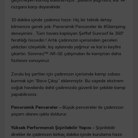
rüzgara karşı dayanıklıdır.
10 dakika içinde çadırınız hazır. Hiç bir teknik detay
bilmenize gerek yok. Panoramik Pencereler ile #Glamping
deneyimini , Tüm tavanı kaplayan Şeffaf Sunroof ile 360º
ferahlığı hissedin ! Artık çadırınızın içerisinden geceleri
yıldızları izleyebilir, kış aylarında yağmur ve kar’ın keyfini
çıkartın. Sönmez™ AR-GE çalışmaları ile kamptan daha
fazlasını sunuyoruz.
Zorulu kış şartları için çadırınızın içerisinde kamp sobası
kurmak için “Baca Çıkışı” eklenmiştir. Bu sayede ekstrem
soğuk havalarda dahil çadırınızda güvenli bir şekilde kamp
yapabilirsiniz.
Panoramik Pencereler –
Büyük pencereler ile çadırınızın
yaşam alanını ışıkla doldurur.
Yüksek Performanslı Şişirilebilir Yapısı
– Şişirilebilir
direkler ile çadırınızın birkaç dakika içinde kurulama hazır.