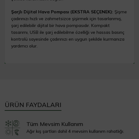
Şarjlı Dijital Hava Pompası (EKSTRA SEÇENEK):
Şişme
çadırınızı hızlı ve zahmetsizce şişirmek için tasarlanmış,
şarj edilebilir dijital bir hava pompasıdır. Kompakt
tasarımı, USB ile şarj edilebilme özelliği ve hassas basınç
kontrolü sayesinde çadırınızı en uygun şekilde kurmanıza
yardımcı olur.
ÜRÜN FAYDALARI
Tüm Mevsim Kullanım
Ağır kış şartları dahil 4 mevsim kullanım rahatlığı.