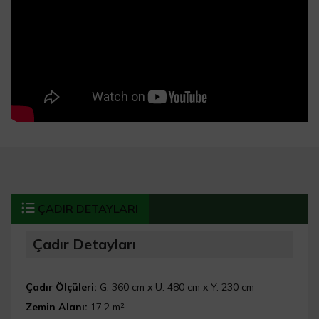
ÇADIR DETAYLARI
Çadır Detayları
Çadır Ölçüleri:
G: 360 cm x U: 480 cm x Y: 230 cm
Zemin Alanı:
17.2 m²