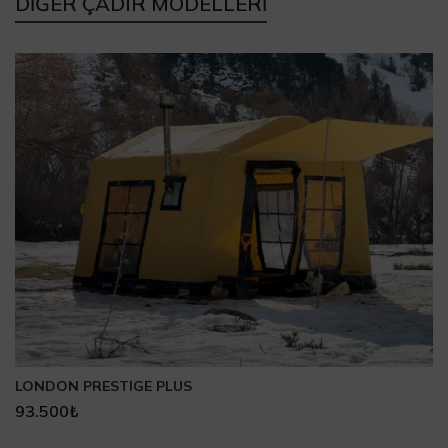
DİĞER ÇADIR MODELLERİ
LONDON PRESTIGE PLUS
93.500
₺