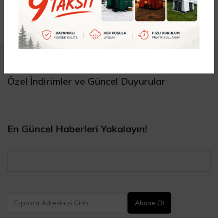
Özel İndirimler ve Güncel Duyurular
En Güncel Haberleri Yakalayın!