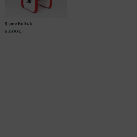
Şişme Koltuk
9.500
₺