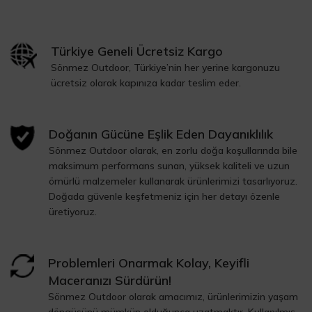
Türkiye Geneli Ücretsiz Kargo
Sönmez Outdoor, Türkiye’nin her yerine kargonuzu
ücretsiz olarak kapınıza kadar teslim eder.
Doğanın Gücüne Eşlik Eden Dayanıklılık
Sönmez Outdoor olarak, en zorlu doğa koşullarında bile
maksimum performans sunan, yüksek kaliteli ve uzun
ömürlü malzemeler kullanarak ürünlerimizi tasarlıyoruz.
Doğada güvenle keşfetmeniz için her detayı özenle
üretiyoruz.
Problemleri Onarmak Kolay, Keyifli
Maceranızı Sürdürün!
Sönmez Outdoor olarak amacımız, ürünlerimizin yaşam
döngüsünü mümkün olduğunca uzatmaktır. Kullanılmış