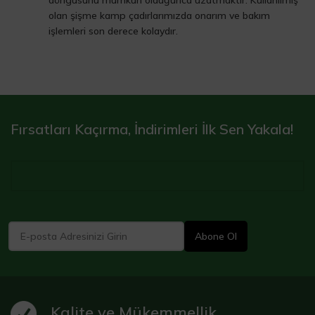
olan şişme kamp çadırlarımızda onarım ve bakım
işlemleri son derece kolaydır.
Fırsatları Kaçırma, İndirimleri İlk Sen Yakala!
Kalite ve Mükemmellik